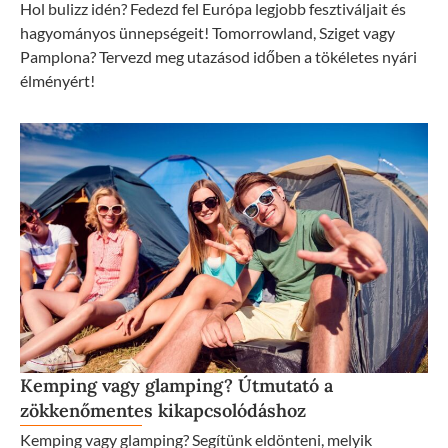
Hol bulizz idén? Fedezd fel Európa legjobb fesztiváljait és
hagyományos ünnepségeit! Tomorrowland, Sziget vagy
Pamplona? Tervezd meg utazásod időben a tökéletes nyári
élményért!
Kemping vagy glamping? Útmutató a
zökkenőmentes kikapcsolódáshoz
Kemping vagy glamping? Segítünk eldönteni, melyik