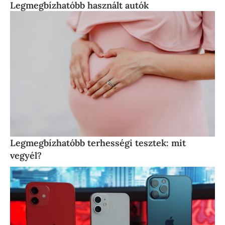
Legmegbízhatóbb használt autók
Legmegbízhatóbb terhességi tesztek: mit
vegyél?