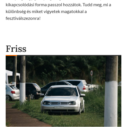
kikapcsolódási forma passzol hozzátok. Tudd meg, mi a
különbség és miket vigyetek magatokkal a
fesztiválszezonra!
Friss