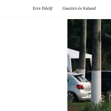
Erre fülelj!
Gasztró és Kaland