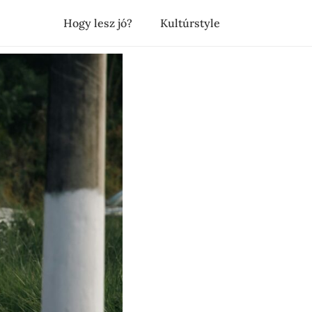
Hogy lesz jó?
Kultúrstyle