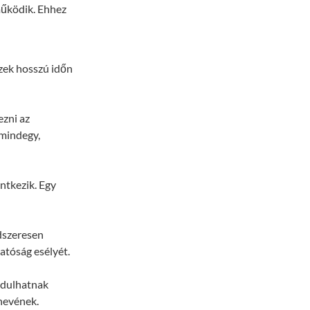
működik. Ehhez
szek hosszú időn
ezni az
 mindegy,
ntkezik. Egy
dszeresen
atóság esélyét.
rdulhatnak
rnevének.