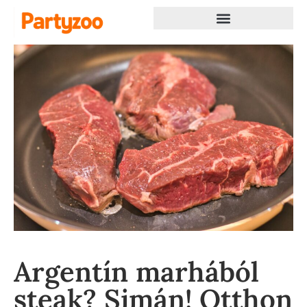
Argentín marhából
steak? Simán! Otthon