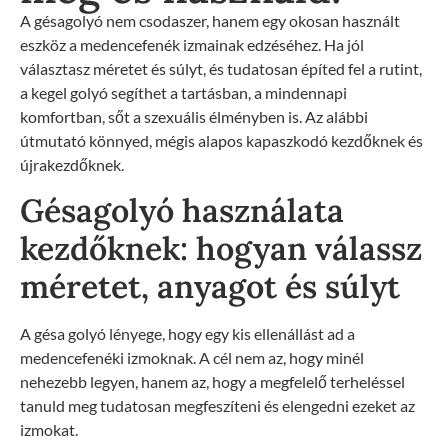
A gésagolyó nem csodaszer, hanem egy okosan használt
eszköz a medencefenék izmainak edzéséhez. Ha jól
választasz méretet és súlyt, és tudatosan építed fel a rutint,
a kegel golyó segíthet a tartásban, a mindennapi
komfortban, sőt a szexuális élményben is. Az alábbi
útmutató könnyed, mégis alapos kapaszkodó kezdőknek és
újrakezdőknek.
Gésagolyó használata
kezdőknek: hogyan válassz
méretet, anyagot és súlyt
A gésa golyó lényege, hogy egy kis ellenállást ad a
medencefenéki izmoknak. A cél nem az, hogy minél
nehezebb legyen, hanem az, hogy a megfelelő terheléssel
tanuld meg tudatosan megfeszíteni és elengedni ezeket az
izmokat.