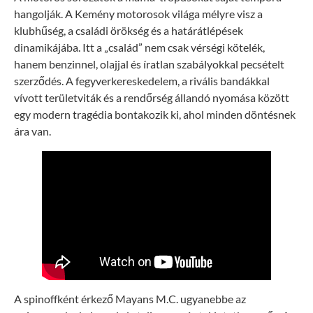
hangolják. A Kemény motorosok világa mélyre visz a
klubhűség, a családi örökség és a határátlépések
dinamikájába. Itt a „család” nem csak vérségi kötelék,
hanem benzinnel, olajjal és íratlan szabályokkal pecsételt
szerződés. A fegyverkereskedelem, a rivális bandákkal
vívott területviták és a rendőrség állandó nyomása között
egy modern tragédia bontakozik ki, ahol minden döntésnek
ára van.
A spinoffként érkező Mayans M.C. ugyanebbe az