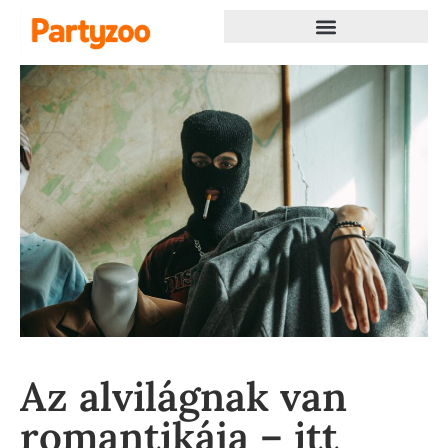
Az alvilágnak van
romantikája – itt