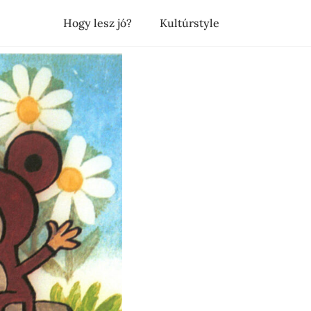
Hogy lesz jó?
Kultúrstyle