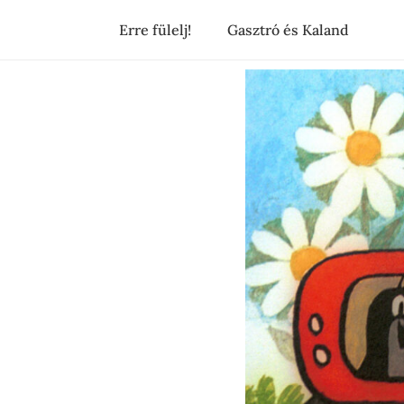
Erre fülelj!
Gasztró és Kaland