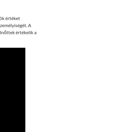
ök értéket
személyiségét. A
nőttek értékelik a