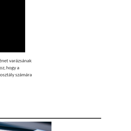
ténet varázsának
oz, hogy a
rosztály számára