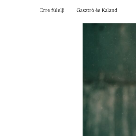
Erre fülelj!
Gasztró és Kaland