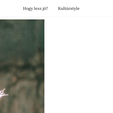
Hogy lesz jó?
Kultúrstyle